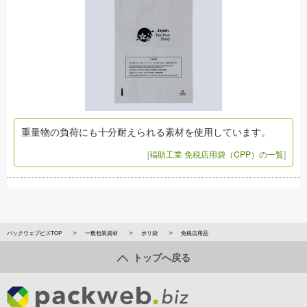
重量物の負荷にも十分耐えられる素材を使用しています。
[
福助工業 免税店用袋（CPP）の一覧
]
パックウェブビズTOP
一般包装資材
ポリ袋
免税店用品
トップへ戻る