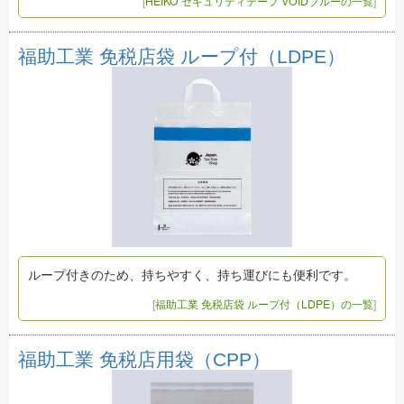
[
HEIKO セキュリティテープ VOIDブルーの一覧
]
福助工業 免税店袋 ループ付（LDPE）
ループ付きのため、持ちやすく、持ち運びにも便利です。
[
福助工業 免税店袋 ループ付（LDPE）の一覧
]
福助工業 免税店用袋（CPP）