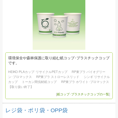
環境保全や森林保護に取り組む紙コップ･プラスチックコップ
です。
HEIKO PLAカップ･リサイクルPETカップ
RP東プラ バイオグリー
ン･プロマックス
RP東プラ ストローレスリッド
シンギ リサイクル
カップ
トーカン間伐材紙コップ
RP東プラ ホワイト･プロマックス
【取り扱い終了】
[
紙コップ･プラスチックコップの一覧
]
レジ袋・ポリ袋・OPP袋