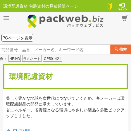
環境配慮資材 包装資材の見積通販ページ
PCページを表示
例：
HEIKO
ラミネート
CP501421
環境配慮資材
美しく豊かな地球を次世代につないでいくため、各メーカーは環
境配慮製品の開発に尽力しています。
省エネルギー、省資源となる環境にやさしい製品を多数ピックア
ップしました。