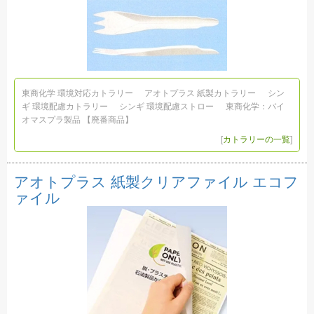
東商化学 環境対応カトラリー
アオトプラス 紙製カトラリー
シン
ギ 環境配慮カトラリー
シンギ 環境配慮ストロー
東商化学：バイ
オマスプラ製品 【廃番商品】
[
カトラリーの一覧
]
アオトプラス 紙製クリアファイル エコフ
ァイル