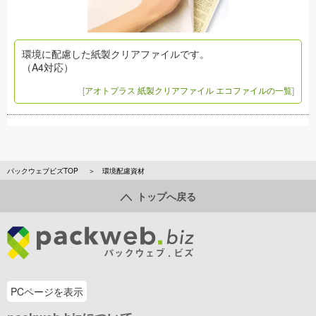
環境に配慮した紙製クリアファイルです。
（A4対応）
[
アオトプラス 紙製クリアファイル エコファイルの一覧
]
パックウェブビズTOP
環境配慮資材
トップへ戻る
PCページを表示