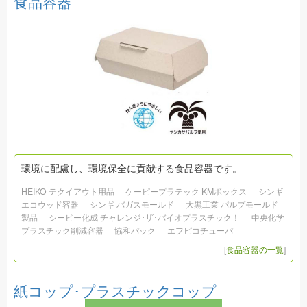
食品容器
環境に配慮し、環境保全に貢献する食品容器です。
HEIKO テクイアウト用品
ケーピープラテック KMボックス
シンギ
エコウッド容器
シンギ バガスモールド
大黒工業 パルプモールド
製品
シーピー化成 チャレンジ･ザ･バイオプラスチック！
中央化学
プラスチック削減容器
協和パック
エフピコチューパ
[
食品容器の一覧
]
紙コップ･プラスチックコップ