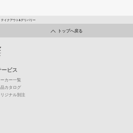
テイクアウト&デリバリー
トップへ戻る
サービス
メーカー一覧
商品カタログ
オリジナル別注