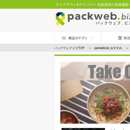
テイクアウト&デリバリー 包装資材の見積通販
パックウェブ.ビズTOP
packweb.biz おすすめ