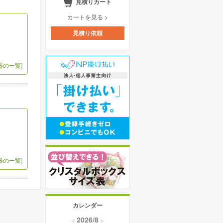
見積りカート
カートを見る >
見積り依頼
器の一覧
]
器の一覧
]
カレンダー
2026/8