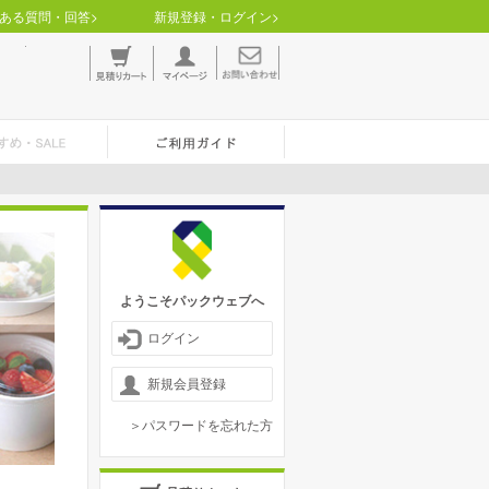
ある質問・回答>
新規登録・ログイン>
ようこそパックウェブへ
ログイン
新規会員登録
＞パスワードを忘れた方