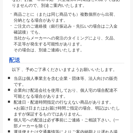
りませんので、別途ご案内いたします。
商品ごとに（または同じ商品でも）複数個所から出荷、
分納となる場合があります。
ご注文のご連絡後（銀行振込み・先払いの場合はご入金
確認後）でも、
当社からメーカーへの発注のタイミングにより、欠品、
不足等が発生する可能性があります。
その場合は、別途ご連絡いたします。
配送
以下 、予めご了承くださいますようお願いいたします。
当店は個人事業主を含む企業・団体等、法人向けの販売
です。
企業向け配送会社を使用しており、個人宅の場合配達不
可能となる場合があります。
配達日・配達時間指定の行なえない商品があります。
※お届け日またはお届け時間ご指定の場合、明記はいたし
ますが保証するものではありません。
個人宅への配送は必ず事前にご連絡・ご相談下さい。(一
部メーカーを除く)
運送便または交通事情等によりご案内納期より遅れる場