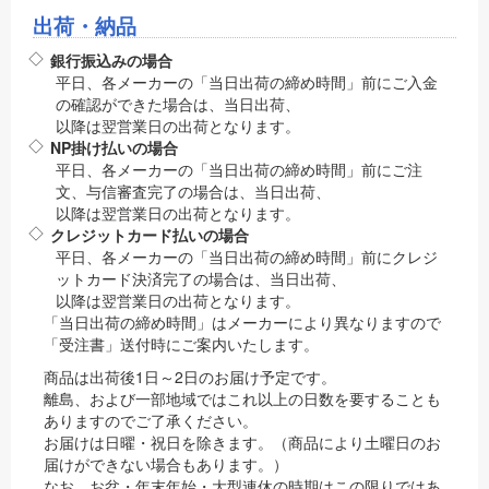
出荷・納品
銀行振込みの場合
平日、各メーカーの「当日出荷の締め時間」前にご入金
の確認ができた場合は、当日出荷、
以降は翌営業日の出荷となります。
NP掛け払いの場合
平日、各メーカーの「当日出荷の締め時間」前にご注
文、与信審査完了の場合は、当日出荷、
以降は翌営業日の出荷となります。
クレジットカード払いの場合
平日、各メーカーの「当日出荷の締め時間」前にクレジ
ットカード決済完了の場合は、当日出荷、
以降は翌営業日の出荷となります。
「当日出荷の締め時間」はメーカーにより異なりますので
「受注書」送付時にご案内いたします。
商品は出荷後1日～2日のお届け予定です。
離島、および一部地域ではこれ以上の日数を要することも
ありますのでご了承ください。
お届けは日曜・祝日を除きます。（商品により土曜日のお
届けができない場合もあります。）
なお、お盆・年末年始・大型連休の時期はこの限りではあ