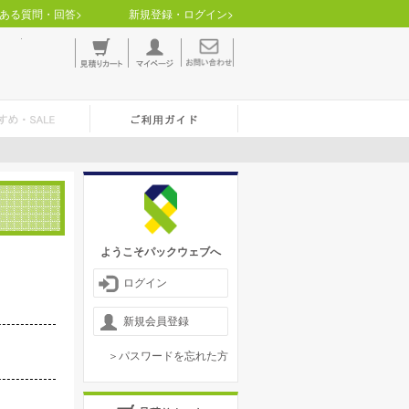
ある質問・回答>
新規登録・ログイン>
ようこそパックウェブへ
ログイン
新規会員登録
＞パスワードを忘れた方