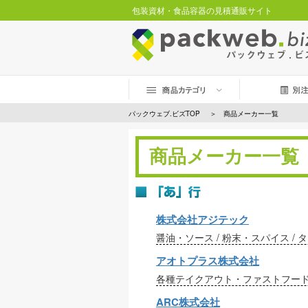
包装資材・食品容器の見積通販サイト
パックウェブ.ビズTOP
商品メーカー一覧
商品メーカー一覧
株式会社アジテック
醤油・ソース / 粉末・スパイス 
アオトプラス株式会社
各種テイクアウト・ファストフード用包材
ARC株式会社