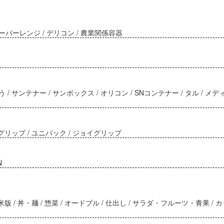
 スーパーレンジ / デリコン / 農業関係容器
サンテナー / サンボックス / オリコン / SNコンテナー / タル / メ
リップ / ユニパック / ジョイグリップ
N
 / 米版 / 丼・麺 / 惣菜 / オードブル / 仕出し / サラダ・フルーツ・青果 / 