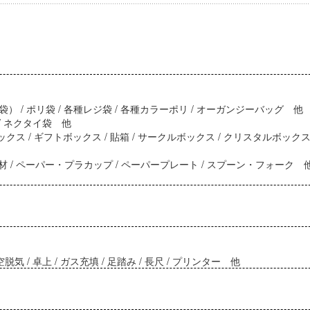
 / ポリ袋 / 各種レジ袋 / 各種カラーポリ / オーガンジーバッグ 他
 / ネクタイ袋 他
クス / ギフトボックス / 貼箱 / サークルボックス / クリスタルボック
/ ペーパー・プラカップ / ペーパープレート / スプーン・フォーク 
脱気 / 卓上 / ガス充填 / 足踏み / 長尺 / プリンター 他