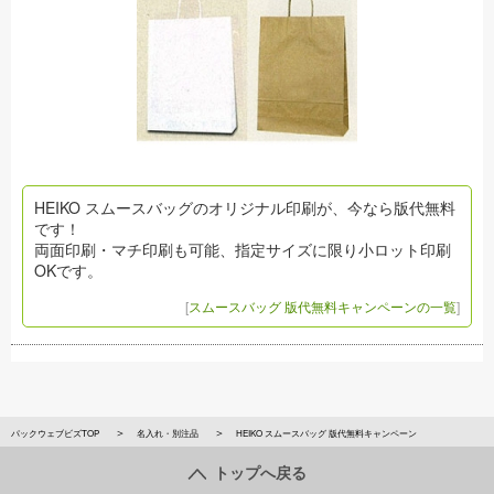
HEIKO スムースバッグのオリジナル印刷が、今なら版代無料
です！
両面印刷・マチ印刷も可能、指定サイズに限り小ロット印刷
OKです。
[
スムースバッグ 版代無料キャンペーンの一覧
]
パックウェブビズTOP
名入れ・別注品
HEIKO スムースバッグ 版代無料キャンペーン
トップへ戻る