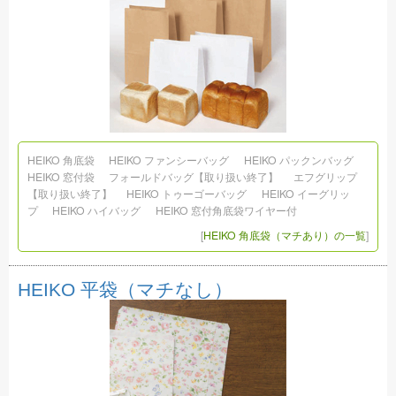
HEIKO 角底袋
HEIKO ファンシーバッグ
HEIKO パックンバッグ
HEIKO 窓付袋
フォールドバッグ【取り扱い終了】
エフグリップ
【取り扱い終了】
HEIKO トゥーゴーバッグ
HEIKO イーグリッ
プ
HEIKO ハイバッグ
HEIKO 窓付角底袋ワイヤー付
[
HEIKO 角底袋（マチあり）の一覧
]
HEIKO 平袋（マチなし）