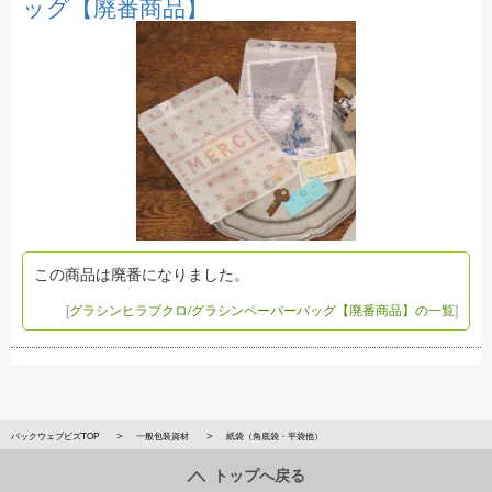
ッグ【廃番商品】
この商品は廃番になりました。
[
グラシンヒラブクロ/グラシンペーパーバッグ【廃番商品】の一覧
]
パックウェブビズTOP
一般包装資材
紙袋（角底袋・平袋他）
トップへ戻る