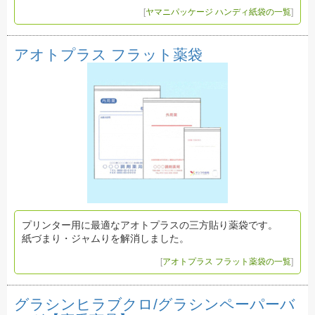
[
ヤマニパッケージ ハンディ紙袋の一覧
]
アオトプラス フラット薬袋
プリンター用に最適なアオトプラスの三方貼り薬袋です。
紙づまり・ジャムりを解消しました。
[
アオトプラス フラット薬袋の一覧
]
グラシンヒラブクロ/グラシンペーパーバ