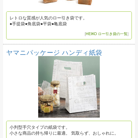
レトロな質感が人気のロー引き袋です。
●手提袋●角底袋●平袋●亀底袋
[
HEIKO ロー引き袋の一覧
]
ヤマニパッケージ ハンディ紙袋
小判型手穴タイプの紙袋です。
小さな商品の持ち帰りに最適。 気取らず、おしゃれに。