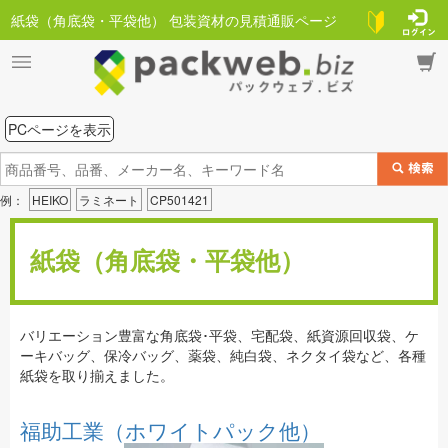
紙袋（角底袋・平袋他） 包装資材の見積通販ページ
PCページを表示
例：
HEIKO
ラミネート
CP501421
紙袋（角底袋・平袋他）
バリエーション豊富な角底袋･平袋、宅配袋、紙資源回収袋、ケ
ーキバッグ、保冷バッグ、薬袋、純白袋、ネクタイ袋など、各種
紙袋を取り揃えました。
福助工業（ホワイトパック他）