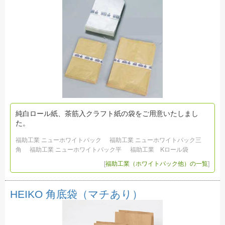
純白ロール紙、茶筋入クラフト紙の袋をご用意いたしまし
た。
福助工業 ニューホワイトパック
福助工業 ニューホワイトパック三
角
福助工業 ニューホワイトパック平
福助工業 Kロール袋
[
福助工業（ホワイトパック他）の一覧
]
HEIKO 角底袋（マチあり）