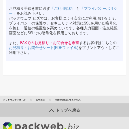
お見積り手続き前に必ず
「ご利用規約」
と
「プライバシーポリシ
ー」
をお読み下さい。
パックウェブ.ビズでは、お客様により安全にご利用頂けるよう、
プライバシーの保護や、セキュリティ対策にSSLを用いた暗号化
を施し、通信の秘匿性を高めています。各種入力画面・注文確認
画面などにSSLでの暗号化を採用しております。
また、
FAXでのお見積り・お問合せを希望
するお客様はこちらの
お見積り・お問合せシート(PDFファイル)
をプリントアウトしてご
利用下さい。
パックウェブビズTOP
衛生用品
抗菌雲龍和紙 マスク包み
トップへ戻る