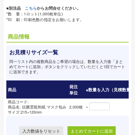
■別注品
こちら
からお問合せください。
*数 量：1ロット(1,000枚単位)
*印 刷：印刷色数の指定をお願いします。
商品情報
お見積りサイズ一覧
同一リスト内の複数商品をご希望の場合は、数量を入力後「まと
めてカートに追加」ボタンをクリックしていただくと1回でカート
に追加できます。
発注
商品
※数量を入力（見積数量）
単位
商品コード:
×
商品名:
抗菌雲龍和紙 マスク包み
2,000
枚
サイズ:215×120mm
まとめてカートに追加