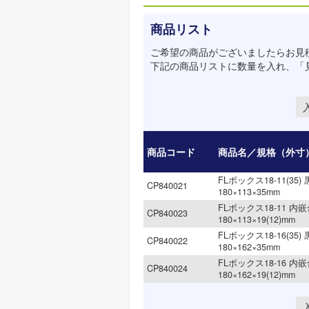
商品リスト
ご希望の商品がございましたらお見
下記の商品リストに数量を入れ、「
商品コード
商品名／規格（外寸
FLボックス18-11(35)
CP840021
180×113×35mm
FLボックス18-11 内
CP840023
180×113×19(12)mm
FLボックス18-16(35)
CP840022
180×162×35mm
FLボックス18-16 内
CP840024
180×162×19(12)mm