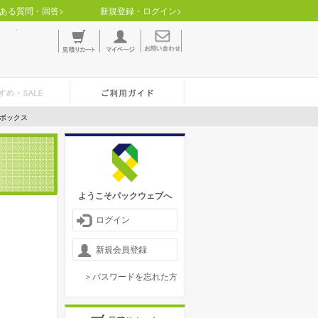
ある質問・回答>
新規登録・ログイン>
Lボックス
ようこそパックウェブへ
ログイン
新規会員登録
＞パスワードを忘れた方