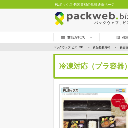
FLボックス 包装資材の見積通販ページ
パックウェブ.ビズTOP
食品包装資材
食品
冷凍対応（プラ容器