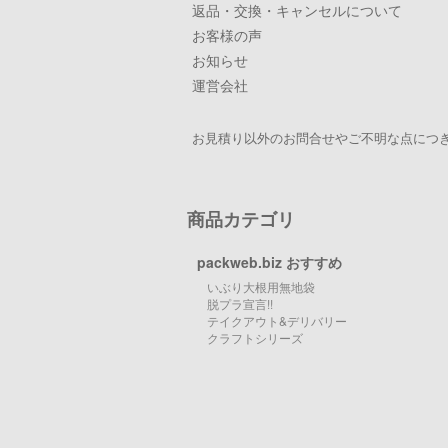
返品・交換・キャンセルについて
お客様の声
お知らせ
運営会社
お見積り以外のお問合せやご不明な点につき
商品カテゴリ
packweb.biz おすすめ
いぶり大根用無地袋
脱プラ宣言!!
テイクアウト&デリバリー
クラフトシリーズ