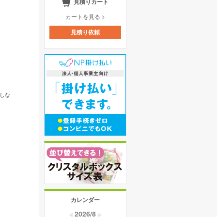
見積りカート
カートを見る >
見積り依頼
能
しな
カレンダー
2026/8