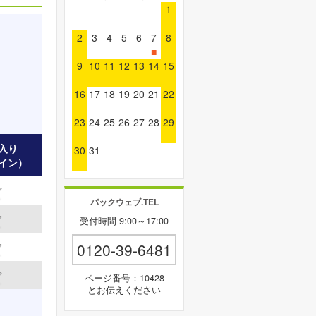
1
2
3
4
5
6
7
8
■
9
10
11
12
13
14
15
16
17
18
19
20
21
22
23
24
25
26
27
28
29
入り
30
31
イン）
パックウェブ.TEL
受付時間 9:00～17:00
0120-39-6481
ページ番号：10428
とお伝えください