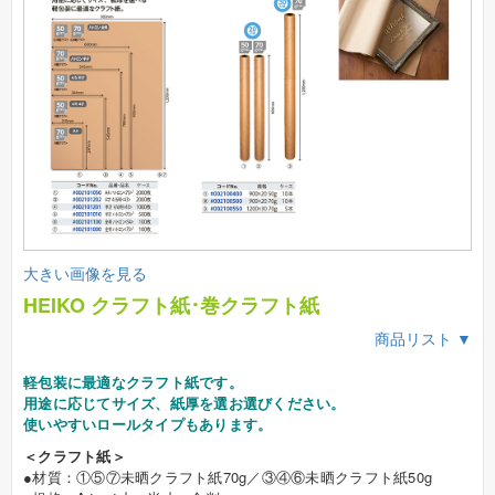
大きい画像を見る
HEIKO クラフト紙･巻クラフト紙
商品リスト ▼
軽包装に最適なクラフト紙です。
用途に応じてサイズ、紙厚を選お選びください。
使いやすいロールタイプもあります。
＜クラフト紙＞
●材質：①⑤⑦未晒クラフト紙70g／③④⑥未晒クラフト紙50g