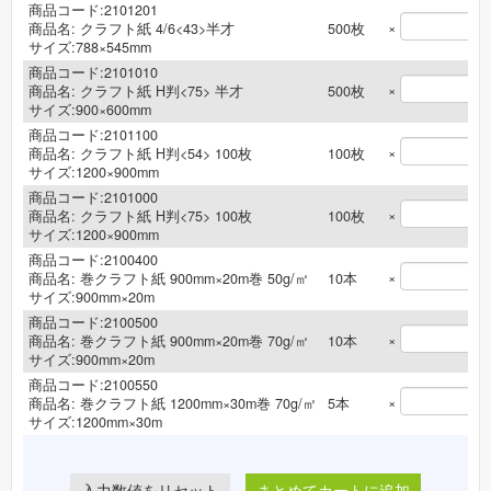
商品コード:2101201
×
商品名:
クラフト紙 4/6<43>半才
500
枚
サイズ:788×545mm
商品コード:2101010
×
商品名:
クラフト紙 H判<75> 半才
500
枚
サイズ:900×600mm
商品コード:2101100
×
商品名:
クラフト紙 H判<54> 100枚
100
枚
サイズ:1200×900mm
商品コード:2101000
×
商品名:
クラフト紙 H判<75> 100枚
100
枚
サイズ:1200×900mm
商品コード:2100400
×
商品名:
巻クラフト紙 900mm×20m巻 50g/㎡
10
本
サイズ:900mm×20m
商品コード:2100500
×
商品名:
巻クラフト紙 900mm×20m巻 70g/㎡
10
本
サイズ:900mm×20m
商品コード:2100550
×
商品名:
巻クラフト紙 1200mm×30m巻 70g/㎡
5
本
サイズ:1200mm×30m
まとめてカートに追加