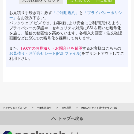
お見積り手続き前に必ず
「ご利用規約」
と
「プライバシーポリシ
ー」
をお読み下さい。
パックウェブ.ビズでは、お客様により安全にご利用頂けるよう、
プライバシーの保護や、セキュリティ対策にSSLを用いた暗号化
を施し、通信の秘匿性を高めています。各種入力画面・注文確認
画面などにSSLでの暗号化を採用しております。
また、
FAXでのお見積り・お問合せを希望
するお客様はこちらの
お見積り・お問合せシート(PDFファイル)
をプリントアウトしてご
利用下さい。
パックウェブビズTOP
一般包装資材
梱包用品
HEIKO クラフト紙･巻クラフト紙
トップへ戻る