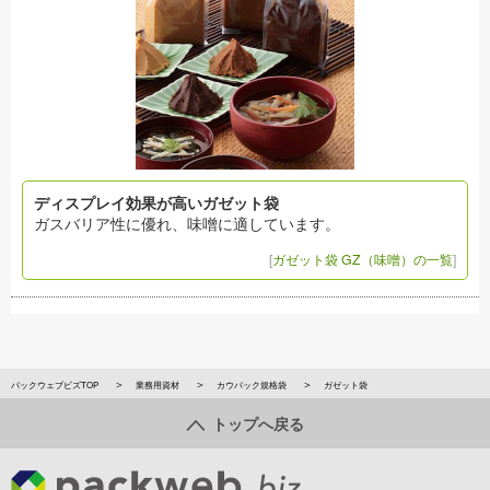
ディスプレイ効果が高いガゼット袋
ガスバリア性に優れ、味噌に適しています。
[
ガゼット袋 GZ（味噌）の一覧
]
パックウェブビズTOP
業務用資材
カウパック規格袋
ガゼット袋
トップへ戻る