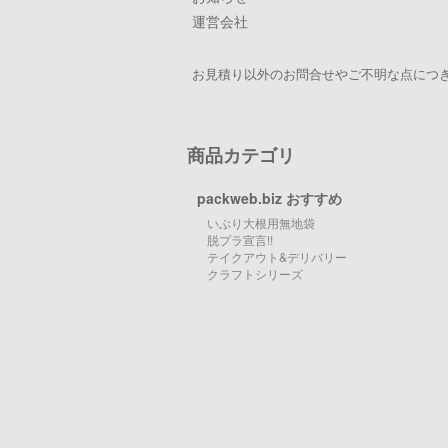
運営会社
お見積り以外のお問合せやご不明な点につき
商品カテゴリ
packweb.biz おすすめ
いぶり大根用無地袋
脱プラ宣言!!
テイクアウト&デリバリー
クラフトシリーズ