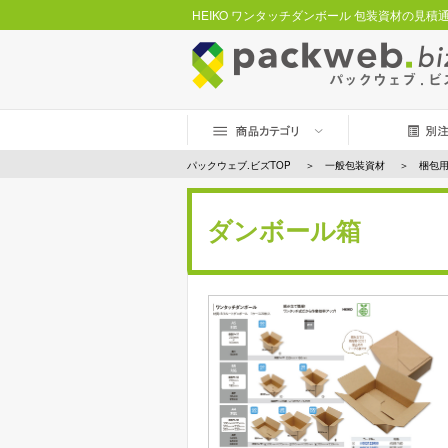
HEIKO ワンタッチダンボール 包装資材の見積
パックウェブ.ビズTOP
一般包装資材
梱包
ダンボール箱