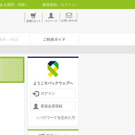
ある質問・回答>
新規登録・ログイン>
ようこそパックウェブへ
ログイン
新規会員登録
＞パスワードを忘れた方