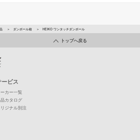
品
ダンボール箱
HEIKO ワンタッチダンボール
トップへ戻る
サービス
メーカー一覧
商品カタログ
オリジナル別注