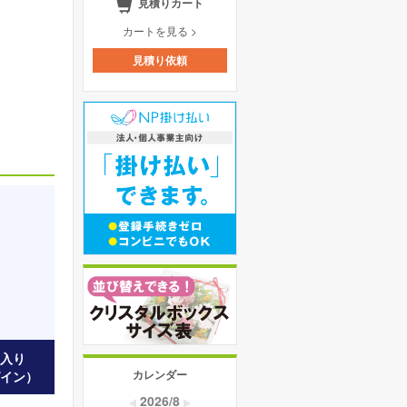
見積りカート
カートを見る >
見積り依頼
入り
カレンダー
イン）
2026/8