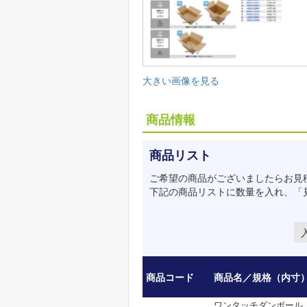
大きい画像を見る
商品情報
商品リスト
ご希望の商品がございましたらお見
下記の商品リストに数量を入れ、「
商品コード
商品名／規格（内寸
ワンタッチダンボール A