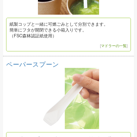
紙製コップと一緒に可燃ごみとして分別できます。
簡単にフタが開閉できる小箱入りです。
（FSC森林認証紙使用）
[
マドラーの一覧
]
ペーパースプーン