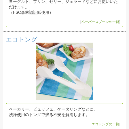
ヨーグルト、プリン、ゼリー、ジェラードなどにお使いいた
だけます。
（FSC森林認証紙使用）
[
ペーパースプーンの一覧
]
エコトング
ベーカリー、ビュッフェ、ケータリングなどに。
洗浄使用のトングで残る不安を解消します。
[
エコトングの一覧
]