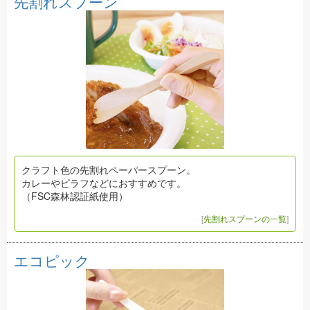
先割れスプーン
クラフト色の先割れペーパースプーン。
カレーやピラフなどにおすすめです。
（FSC森林認証紙使用）
[
先割れスプーンの一覧
]
エコピック