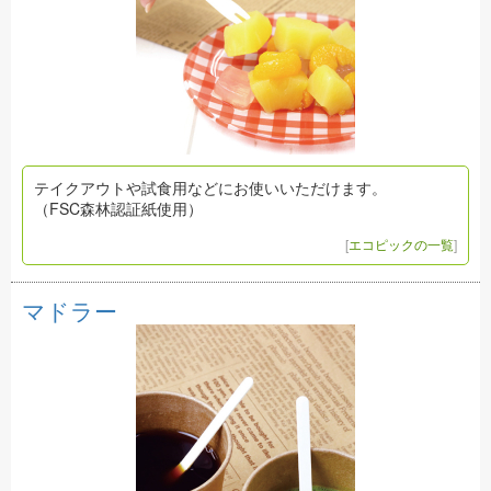
テイクアウトや試食用などにお使いいただけます。
（FSC森林認証紙使用）
[
エコピックの一覧
]
マドラー