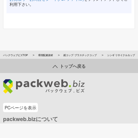
利用下さい。
パックウェブビズTOP
環境配慮資材
紙コップ･プラスチックコップ
シンギ リサイクルカップ
トップへ戻る
PCページを表示
packweb.bizについて
ご利用ガイド
新規会員登録