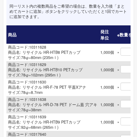
同一リスト内の複数商品をご希望の場合は、数量を入力後「まと
めてカートに追加」ボタンをクリックしていただくと1回でカート
に追加できます。
発注
商品
※数量を
単位
商品コード:10311628
×
商品名:
リサイクル HR-HTB8 PETカップ
1,000
個
サイズ:78φ×80mm (235mｌ)
商品コード:10311629
×
商品名:
リサイクル HR-HTB10 PETカップ
1,000
個
サイズ:78φ×102mm (295mｌ)
商品コード:10311630
×
商品名:
リサイクル HR-F-78 PET 平蓋Xアナ
1,000
個
サイズ:78φ×8.7mm
商品コード:10311638
×
商品名:
リサイクル HR-D-78 PET ドーム蓋 穴アキ
1,000
個
サイズ:78φ×38mm
商品コード:10311639
×
商品名:
リサイクル HR-HTB9 PETカップ
1,000
個
サイズ:92φ×68mm (265mｌ)
商品コード:10317640