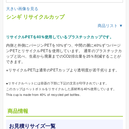
大きい画像を見る
シンギ リサイクルカップ
商品リスト ▼
リサイクルPETを40％使用しているプラスチックカップです。
内側と外側にバージンPETを10%ずつ、中間の層に40%ずつバージ
ンPETとリサイクルPETを使用しています。 通常のプラスチックカ
ップと比べ、生産から廃棄までのCO2排出量を25％削減することが
できます。
※リサイクルPETは通常のPETカップより透明度が若干劣ります。
●リサイクルペットには容器の下部に下記の文言が印字されています。
このカップはペットボトルをリサイクルした原材料を40%使用しています。
This cup is made from 40% of recycled pet bottles.
商品情報
お見積りサイズ一覧