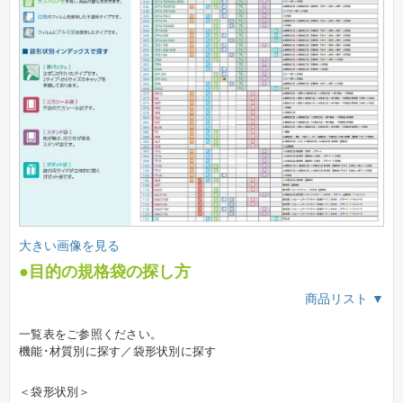
大きい画像を見る
●目的の規格袋の探し方
商品リスト ▼
一覧表をご参照ください。
機能･材質別に探す／袋形状別に探す
＜袋形状別＞