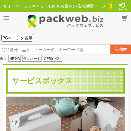
サイドオープンキャリー130 包装資材の見積通販ページ
PCページを表示
例：
HEIKO
ラミネート
CP501421
サービスボックス