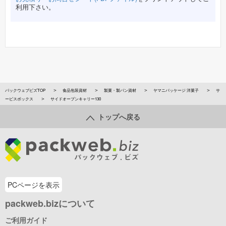
利用下さい。
パックウェブビズTOP
食品包装資材
製菓・製パン資材
ヤマニパッケージ 洋菓子
サ
ービスボックス
サイドオープンキャリー130
トップへ戻る
PCページを表示
packweb.bizについて
ご利用ガイド