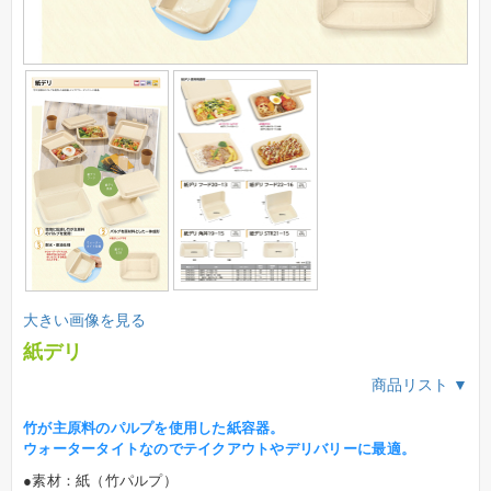
大きい画像を見る
紙デリ
商品リスト ▼
竹が主原料のパルプを使用した紙容器。
ウォータータイトなのでテイクアウトやデリバリーに最適。
●素材：紙（竹パルプ）