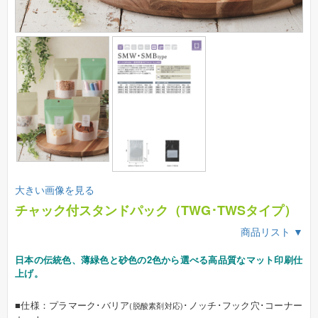
大きい画像を見る
チャック付スタンドパック（TWG･TWSタイプ）
商品リスト ▼
日本の伝統色、薄緑色と砂色の2色から選べる高品質なマット印刷仕
上げ。
■仕様：プラマーク･バリア
･ノッチ･フック穴･コーナー
(脱酸素剤対応)