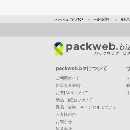
パックウェブビズTOP
一般包装資材
梱包用
packweb.bizについて
ご利用ガイド
新規会員登録
お支払いについて
納品・配送について
返品・交換・キャンセルについて
お客様の声
お知らせ
運営会社