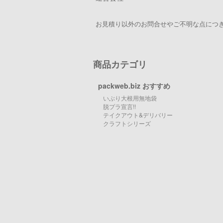
お見積り以外のお問合せやご不明な点につき
商品カテゴリ
packweb.biz おすすめ
いぶり大根用無地袋
脱プラ宣言!!
テイクアウト&デリバリー
クラフトシリーズ