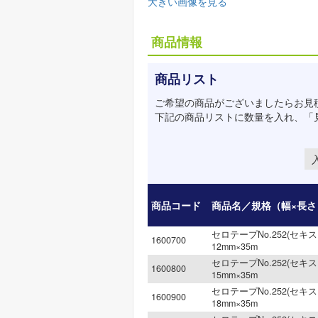
大きい画像を見る
商品情報
商品リスト
ご希望の商品がございましたらお見
下記の商品リストに数量を入れ、「
商品コード
商品名／規格（幅×長さ
セロテープNo.252(セキス
1600700
12mm×35m
セロテープNo.252(セキス
1600800
15mm×35m
セロテープNo.252(セキス
1600900
18mm×35m