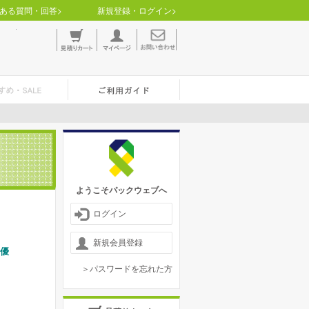
ある質問・回答>
新規登録・ログイン>
ようこそパックウェブへ
ログイン
新規会員登録
に優
＞パスワードを忘れた方