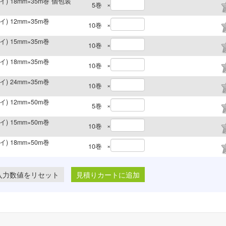
イ) 18mm×35m巻 個包装
×
5
巻
) 12mm×35m巻
×
10
巻
) 15mm×35m巻
×
10
巻
) 18mm×35m巻
×
10
巻
) 24mm×35m巻
×
10
巻
) 12mm×50m巻
×
5
巻
) 15mm×50m巻
×
10
巻
) 18mm×50m巻
×
10
巻
見積りカートに追加