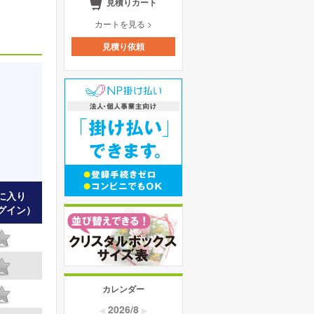
見積りカート
カートを見る >
見積り依頼
に入り
グイン）
カレンダー
2026/8