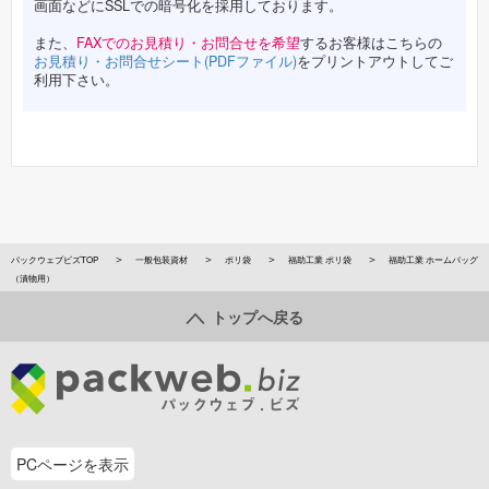
画面などにSSLでの暗号化を採用しております。
また、
FAXでのお見積り・お問合せを希望
するお客様はこちらの
お見積り・お問合せシート(PDFファイル)
をプリントアウトしてご
利用下さい。
パックウェブビズTOP
一般包装資材
ポリ袋
福助工業 ポリ袋
福助工業 ホームバッグ
（漬物用）
トップへ戻る
PCページを表示