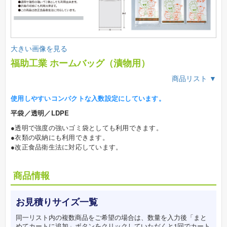
大きい画像を見る
福助工業 ホームバッグ（漬物用）
商品リスト ▼
使用しやすいコンパクトな入数設定にしています。
平袋／透明／LDPE
●透明で強度の強いゴミ袋としても利用できます。
●衣類の収納にも利用できます。
●改正食品衛生法に対応しています。
商品情報
お見積りサイズ一覧
同一リスト内の複数商品をご希望の場合は、数量を入力後「まと
めてカートに追加」ボタンをクリックしていただくと1回でカート