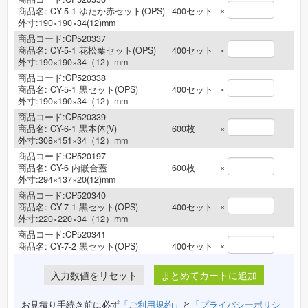
×
商品名:
CY-5-1 ゆたか赤セット(OPS)
400
セット
外寸:190×190×34(12)mm
商品コード:CP520337
×
商品名:
CY-5-1 花松葉セット(OPS)
400
セット
外寸:190×190×34（12）mm
商品コード:CP520338
×
商品名:
CY-5-1 黒セット(OPS)
400
セット
外寸:190×190×34（12）mm
商品コード:CP520339
×
商品名:
CY-6-1 黒本体(V)
600
枚
外寸:308×151×34（12）mm
商品コード:CP520197
×
商品名:
CY-6 内嵌合蓋
600
枚
外寸:294×137×20(12)mm
商品コード:CP520340
×
商品名:
CY-7-1 黒セット(OPS)
400
セット
外寸:220×220×34（12）mm
商品コード:CP520341
×
商品名:
CY-7-2 黒セット(OPS)
400
セット
外寸:220×220×34（12）mm
商品コード:CP520342
まとめてカートに追加
×
商品名:
CY-7-3 黒セット(OPS)
400
セット
外寸:220×220×34（12）mm
お見積り手続き前に必ず
「ご利用規約」
と
「プライバシーポリシ