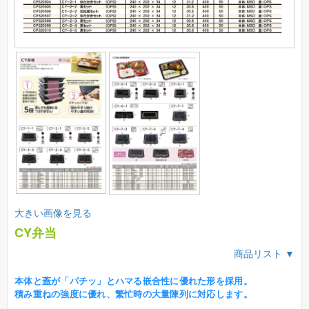
大きい画像を見る
CY弁当
商品リスト ▼
本体と蓋が「パチッ」とハマる嵌合性に優れた形を採用。
積み重ねの強度に優れ、繁忙時の大量陳列に対応します。