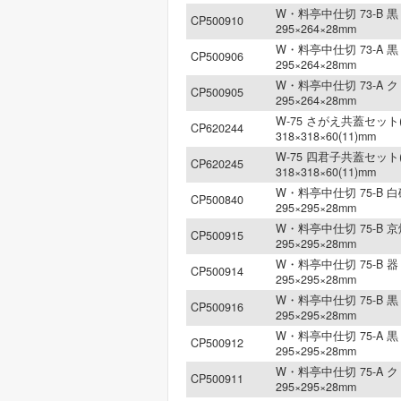
W・料亭中仕切 73-B 黒 
CP500910
295×264×28mm
W・料亭中仕切 73-A 黒 
CP500906
295×264×28mm
W・料亭中仕切 73-A ク
CP500905
295×264×28mm
W-75 さがえ共蓋セット(
CP620244
318×318×60(11)mm
W-75 四君子共蓋セット(
CP620245
318×318×60(11)mm
W・料亭中仕切 75-B 白
CP500840
295×295×28mm
W・料亭中仕切 75-B 京
CP500915
295×295×28mm
W・料亭中仕切 75-B 器 
CP500914
295×295×28mm
W・料亭中仕切 75-B 黒 
CP500916
295×295×28mm
W・料亭中仕切 75-A 黒 
CP500912
295×295×28mm
W・料亭中仕切 75-A ク
CP500911
295×295×28mm