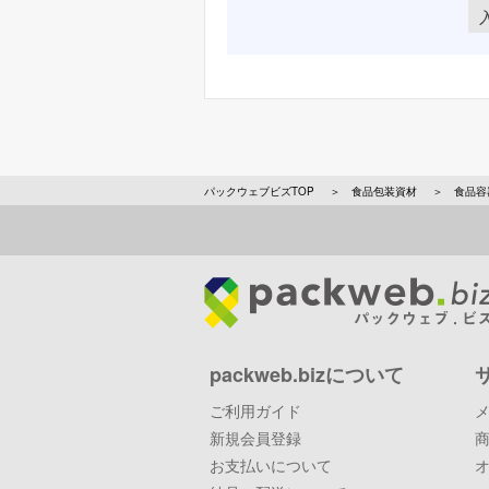
パックウェブビズTOP
食品包装資材
食品容
packweb.bizについて
ご利用ガイド
新規会員登録
お支払いについて