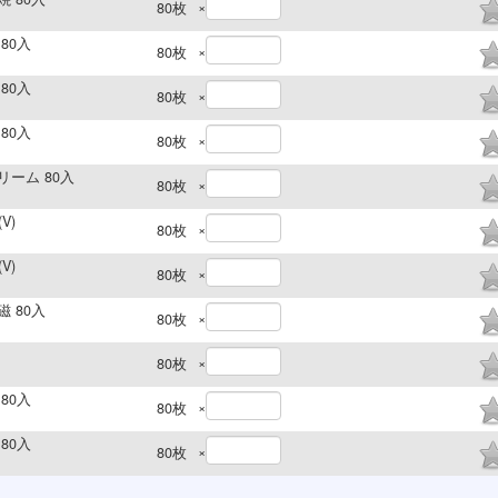
×
80
枚
80入
×
80
枚
80入
×
80
枚
80入
×
80
枚
リーム 80入
×
80
枚
V)
×
80
枚
V)
×
80
枚
磁 80入
×
80
枚
×
80
枚
80入
×
80
枚
80入
×
80
枚