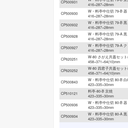
CP500931
416×287×28mm
W・料亭中仕切 79-B 器 
CP500930
416×287×28mm
W・料亭中仕切 79-B 黒 
CP500932
416×287×28mm
W・料亭中仕切 79-A 黒 
CP500928
416×287×28mm
W・料亭中仕切 79-A ク
CP500927
416×287×28mm
W-80 さがえ共蓋セット(
CP620251
458×371×64(10)mm
W-80 四君子共蓋セット(
CP620252
458×371×64(10)mm
W・料亭中仕切 80-B 白
CP500843
423×335×30mm
料亭-80-B 京焼
CP510121
423×335×30mm
W・料亭中仕切 80-B 器 
CP500936
423×335×30mm
W・料亭中仕切 80-A 黒 
CP500934
423×335×30mm