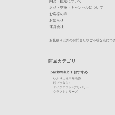
納品・配送について
返品・交換・キャンセルについて
お客様の声
お知らせ
運営会社
お見積り以外のお問合せやご不明な点につき
商品カテゴリ
packweb.biz おすすめ
いぶり大根用無地袋
脱プラ宣言!!
テイクアウト&デリバリー
クラフトシリーズ