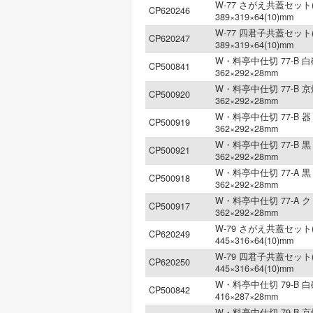
W-77 さがえ共蓋セット(
CP620246
389×319×64(10)mm
W-77 四君子共蓋セット(
CP620247
389×319×64(10)mm
W・料亭中仕切 77-B 白
CP500841
362×292×28mm
W・料亭中仕切 77-B 京
CP500920
362×292×28mm
W・料亭中仕切 77-B 器 
CP500919
362×292×28mm
W・料亭中仕切 77-B 黒 
CP500921
362×292×28mm
W・料亭中仕切 77-A 黒 
CP500918
362×292×28mm
W・料亭中仕切 77-A ク
CP500917
362×292×28mm
W-79 さがえ共蓋セット(
CP620249
445×316×64(10)mm
W-79 四君子共蓋セット(
CP620250
445×316×64(10)mm
W・料亭中仕切 79-B 白
CP500842
416×287×28mm
W・料亭中仕切 79-B 京