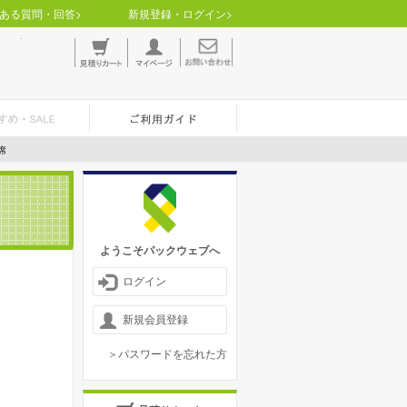
ある質問・回答>
新規登録・ログイン>
席
ようこそパックウェブへ
ログイン
新規会員登録
＞パスワードを忘れた方