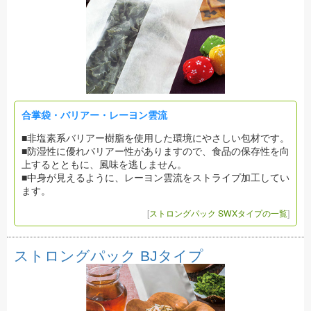
合掌袋・バリアー・レーヨン雲流
■非塩素系バリアー樹脂を使用した環境にやさしい包材です。
■防湿性に優れバリアー性がありますので、食品の保存性を向
上するとともに、風味を逃しません。
■中身が見えるように、レーヨン雲流をストライプ加工してい
ます。
[
ストロングパック SWXタイプの一覧
]
ストロングパック BJタイプ