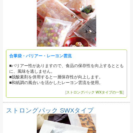
合掌袋・バリアー・レーヨン雲流
■バリアー性がありますので、食品の保存性を向上するととも
に、風味を逃しません。
■脱酸素剤を併用すると一層保存性が向上します。
■和紙調の風合いを活かしたレーヨン雲流を使用。
[
ストロングパック WXタイプの一覧
]
ストロングパック SWXタイプ