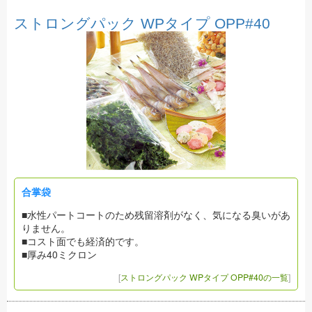
ストロングパック WPタイプ OPP#40
合掌袋
■水性パートコートのため残留溶剤がなく、気になる臭いがあ
りません。
■コスト面でも経済的です。
■厚み40ミクロン
[
ストロングパック WPタイプ OPP#40の一覧
]