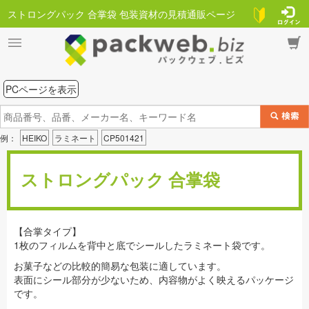
ストロングパック 合掌袋 包装資材の見積通販ページ
PCページを表示
例：
HEIKO
ラミネート
CP501421
ストロングパック 合掌袋
【合掌タイプ】
1枚のフィルムを背中と底でシールしたラミネート袋です。
お菓子などの比較的簡易な包装に適しています。
表面にシール部分が少ないため、内容物がよく映えるパッケージ
です。