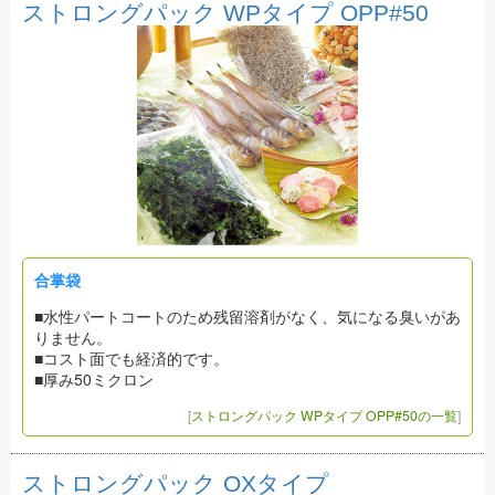
ストロングパック WPタイプ OPP#50
合掌袋
■水性パートコートのため残留溶剤がなく、気になる臭いがあ
りません。
■コスト面でも経済的です。
■厚み50ミクロン
[
ストロングパック WPタイプ OPP#50の一覧
]
ストロングパック OXタイプ