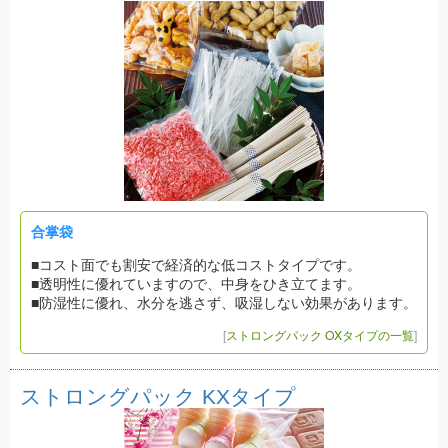
合掌袋
■コスト面でも割安で経済的な低コストタイプです。
■透明性に優れていますので、中身をひき立てます。
■防湿性に優れ、水分を逃さず、吸湿しない効果があります。
[
ストロングパック OXタイプの一覧
]
ストロングパック KXタイプ