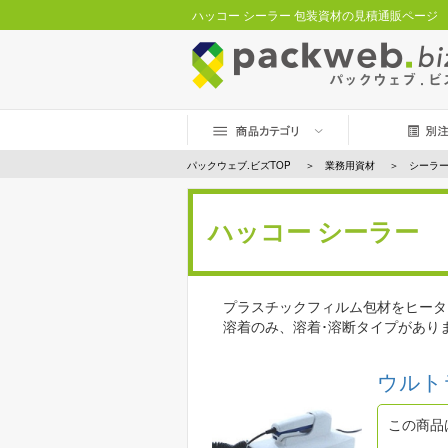
ハッコー シーラー 包装資材の見積通販ページ
パックウェブ.ビズTOP
業務用資材
シーラ
ハッコー シーラー
プラスチックフィルム包材をヒータ
溶着のみ、溶着･溶断タイプがあり
ウルト
この商品