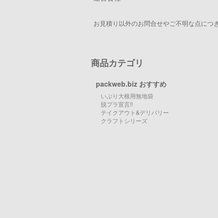
お見積り以外のお問合せやご不明な点につき
商品カテゴリ
packweb.biz おすすめ
いぶり大根用無地袋
脱プラ宣言!!
テイクアウト&デリバリー
クラフトシリーズ