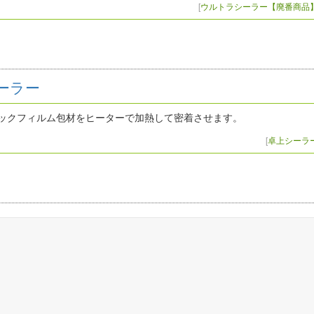
[
ウルトラシーラー【廃番商品
ーラー
ックフィルム包材をヒーターで加熱して密着させます。
[
卓上シーラ