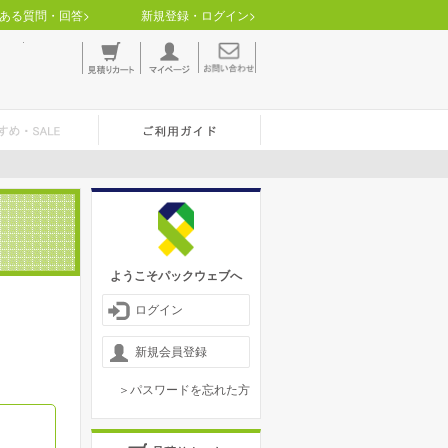
ある質問・回答>
新規登録・ログイン>
ようこそパックウェブへ
ログイン
新規会員登録
＞パスワードを忘れた方