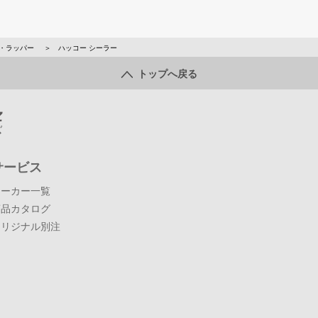
・ラッパー
ハッコー シーラー
トップへ戻る
サービス
メーカー一覧
商品カタログ
オリジナル別注