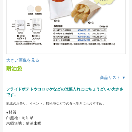
大きい画像を見る
耐油袋
商品リスト ▼
フライドポテトやコロッケなどの惣菜入れににちょうどいい大きさ
です。
地域のお祭り、イベント、観光地などでの食べ歩きにもおすすめ。
●材質
白無地：耐油晒
未晒無地：耐油未晒