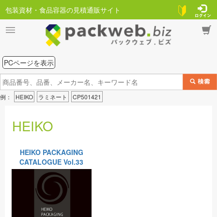
包装資材・食品容器の見積通販サイト
PCページを表示
例：
HEIKO
ラミネート
CP501421
HEIKO
HEIKO PACKAGING
CATALOGUE Vol.33