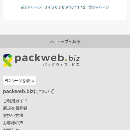
前のページ
|
3
4
5
6
7
8
9
10
11
12
|
次のページ
トップへ戻る
PCページを表示
packweb.bizについて
ご利用ガイド
新規会員登録
支払い方法
お客様の声
お知らせ