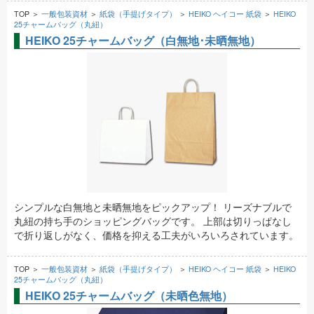
TOP ＞
一般包装資材
＞
紙袋（手提げタイプ）
＞
HEIKO ヘイコー 紙袋
＞
HEIKO
25チャームバッグ（丸紐）
HEIKO 25チャームバッグ（白無地･未晒無地）
シンプルな白無地と未晒無地をピックアップ！ リーズナブルで
丸紐の持ち手のショッピングバッグです。 上部は切りっぱなし
で折り返しがなく、価格を抑える工夫がいろいろされています。
TOP ＞
一般包装資材
＞
紙袋（手提げタイプ）
＞
HEIKO ヘイコー 紙袋
＞
HEIKO
25チャームバッグ（丸紐）
HEIKO 25チャームバッグ（未晒色無地）