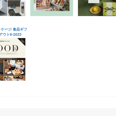
ケージ 食品ギフ
ウト8-2023