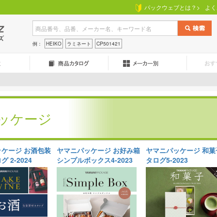
パックウェブとは？>
よく
例：
HEIKO
ラミネート
CP501421
パッケージ
ケージ お酒包装
ヤマニパッケージ お好み箱
ヤマニパッケージ 和菓
 2-2024
シンプルボックス4-2023
タログ5-2023