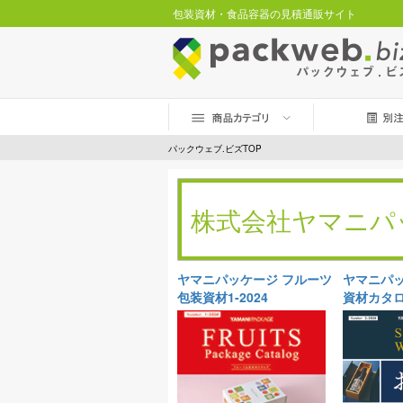
包装資材・食品容器の見積通販サイト
パックウェブ.ビズTOP
株式会社ヤマニ
ヤマニパッケージ フルーツ
ヤマニパッ
包装資材1-2024
資材カタログ