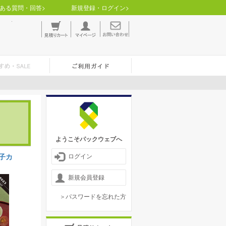
ある質問・回答>
新規登録・ログイン>
ようこそパックウェブへ
子カ
ログイン
新規会員登録
＞パスワードを忘れた方