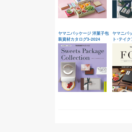
ヤマニパッケージ 洋菓子包
ヤマニパッ
装資材カタログ3-2024
ト･テイクア